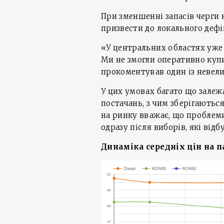
При зменшенні запасів черги 
призвести до локального дефі
«У центральних областях уже 
Ми не змогли оперативно купи
прокоментував один із невели
У цих умовах багато що залеж
постачань, з чим зберігаються 
на ринку вважає, що проблем
одразу після виборів, які від
Динаміка середніх цін на па