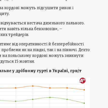
на кордоні можуть підсушити ринок і
циту.
відчувається нестача дизельного пального.
ти навіть кілька бензовозів», –
ких трейдерів.
атиме від оперативності й безперебійності
проблеми як на півдні, так і на півночі. Дехто
и на польському кордоні можуть зникнути
будуться 15 жовтня.
льне у дрібному гурті в Україні, грн/т