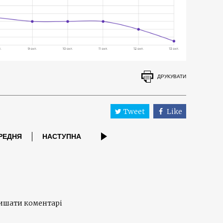
ДРУКУВАТИ
Tweet
Like
РЕДНЯ
НАСТУПНА
лишати коментарі