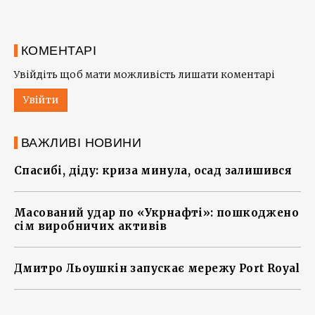
КОМЕНТАРІ
Увійдіть щоб мати можливість лишати коментарі
Увійти
ВАЖЛИВІ НОВИНИ
Спасибі, діду: криза минула, осад залишився
Масований удар по «Укрнафті»: пошкоджено
сім виробничих активів
Дмитро Льоушкін запускає мережу Port Royal