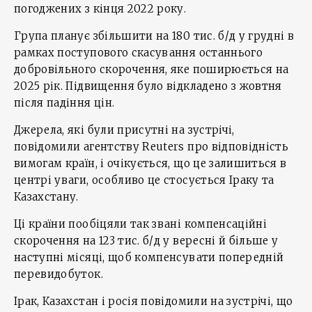
погоджених з кінця 2022 року.
Група планує збільшити на 180 тис. б/д у грудні в
рамках поступового скасування останнього
добровільного скорочення, яке поширюється на
2025 рік. Підвищення було відкладено з жовтня
після падіння цін.
Джерела, які були присутні на зустрічі,
повідомили агентству Reuters про відповідність
вимогам країн, і очікується, що це залишиться в
центрі уваги, особливо це стосується Іраку та
Казахстану.
Ці країни пообіцяли так звані компенсаційні
скорочення на 123 тис. б/д у вересні й більше у
наступні місяці, щоб компенсувати попередній
перевидобуток.
Ірак, Казахстан і росія повідомили на зустрічі, що