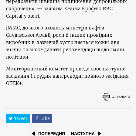
передбачити швидше припинення добровільних
скорочень», — заявила Хеліма Крофт з RBC
Capital у звіті.
JMMC, до якого входять міністри нафти
Саудівської Аравії, росії й інших провідних
виробників, зазвичай зустрічається кожні два
місяці та може давати рекомендації щодо зміни
політики.
Моніторинговий комітет проведе своє наступне
засідання 1 грудня напередодні повного засідання
ОПЕК+.
ДРУКУВАТИ
Tweet
Like
ПОПЕРЕДНЯ
НАСТУПНА