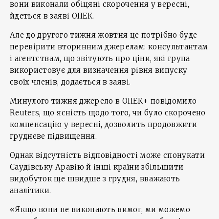
вони виконали обіцяні скорочення у вересні,
йдеться в заяві ОПЕК.
Але до другого тижня жовтня це потрібно буде
перевірити вторинним джерелам: консультантам
і агентствам, що звітують про ціни, які група
використовує для визначення рівня випуску
своїх членів, додається в заяві.
Минулого тижня джерело в ОПЕК+ повідомило
Reuters, що ясність щодо того, чи було скорочено
компенсацію у вересні, дозволить продовжити
грудневе підвищення.
Однак відсутність відповідності може спонукати
Саудівську Аравію й інші країни збільшити
видобуток ще швидше з грудня, вважають
аналітики.
«Якщо вони не виконають вимог, ми можемо