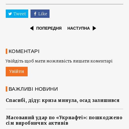
Tweet
Like
ПОПЕРЕДНЯ
НАСТУПНА
КОМЕНТАРІ
Увійдіть щоб мати можливість лишати коментарі
Увійти
ВАЖЛИВІ НОВИНИ
Спасибі, діду: криза минула, осад залишився
Масований удар по «Укрнафті»: пошкоджено
сім виробничих активів