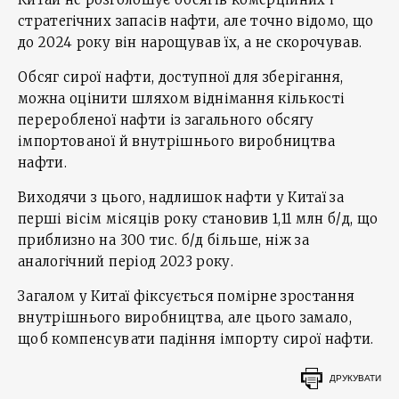
стратегічних запасів нафти, але точно відомо, що
до 2024 року він нарощував їх, а не скорочував.
Обсяг сирої нафти, доступної для зберігання,
можна оцінити шляхом віднімання кількості
переробленої нафти із загального обсягу
імпортованої й внутрішнього виробництва
нафти.
Виходячи з цього, надлишок нафти у Китаї за
перші вісім місяців року становив 1,11 млн б/д, що
приблизно на 300 тис. б/д більше, ніж за
аналогічний період 2023 року.
Загалом у Китаї фіксується помірне зростання
внутрішнього виробництва, але цього замало,
щоб компенсувати падіння імпорту сирої нафти.
ДРУКУВАТИ