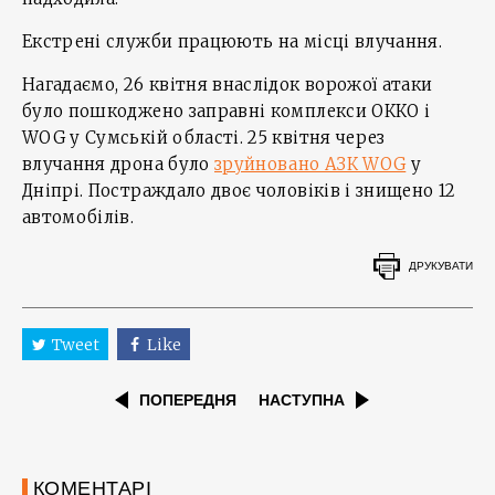
Екстрені служби працюють на місці влучання.
Нагадаємо, 26 квітня внаслідок ворожої атаки
було пошкоджено заправні комплекси ОККО і
WOG у Сумській області. 25 квітня через
влучання дрона було
зруйновано АЗК WOG
у
Дніпрі. Постраждало двоє чоловіків і знищено 12
автомобілів.
ДРУКУВАТИ
Tweet
Like
ПОПЕРЕДНЯ
НАСТУПНА
КОМЕНТАРІ