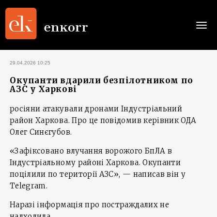
Togg
navi
29.04.2026 10:25
Окупанти вдарили безпілотником по
АЗС у Харкові
росіяни атакували дронами Індустріальний
район Харкова. Про це повідомив керівник ОДА
Олег Синєгубов.
«Зафіксовано влучання ворожого БпЛА в
Індустріальному районі Харкова. Окупанти
поцілили по території АЗС», — написав він у
Telegram.
Наразі інформація про постраждалих не
надходила.