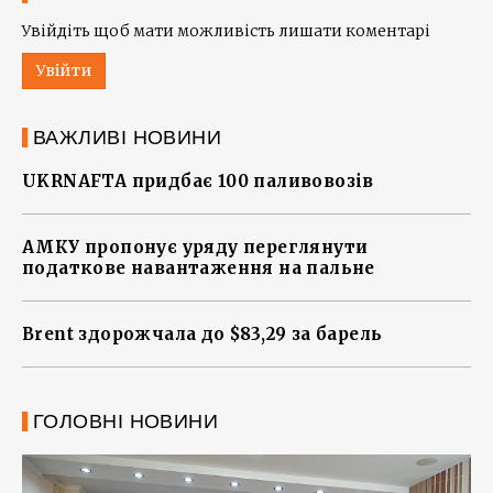
Увійдіть щоб мати можливість лишати коментарі
Увійти
ВАЖЛИВІ НОВИНИ
UKRNAFTA придбає 100 паливовозів
АМКУ пропонує уряду переглянути
податкове навантаження на пальне
Brent здорожчала до $83,29 за барель
ГОЛОВНІ НОВИНИ