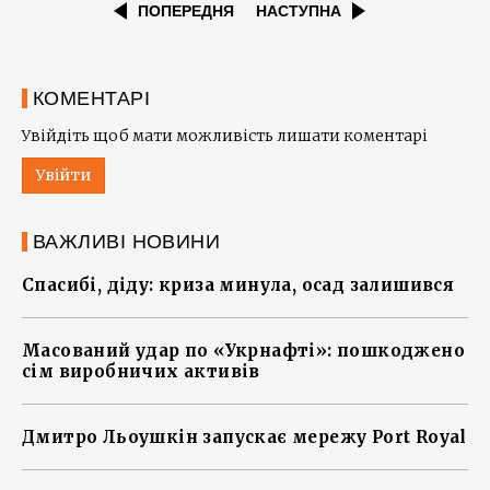
ПОПЕРЕДНЯ
НАСТУПНА
КОМЕНТАРІ
Увійдіть щоб мати можливість лишати коментарі
Увійти
ВАЖЛИВІ НОВИНИ
Спасибі, діду: криза минула, осад залишився
Масований удар по «Укрнафті»: пошкоджено
сім виробничих активів
Дмитро Льоушкін запускає мережу Port Royal