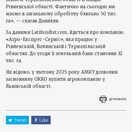
Рівненської області. Фактично на сьогодні ми
маємо в загальному обробітку близько 50 тис.
га», — сказав Даниляк.
За даними Latifundist.com, йдеться про компанію
«Агро-Експрес-Сервіс», яка працює у
Рівненській, Волинській і Тернопільській
областях. До угоди її земельний банк становив 32
тис. га.
Як відомо, у лютому 2025 року АМКУ дозволив
засновнику OKKO купити агрокомпанію у
Львівській області.
ДРУКУВАТИ
Tweet
Like