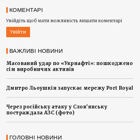
КОМЕНТАРІ
Увійдіть щоб мати можливість лишати коментарі
Увійти
ВАЖЛИВІ НОВИНИ
Масований удар по «Укрнафті»: пошкоджено
сім виробничих активів
Дмитро Льоушкін запускає мережу Port Royal
Через російську атаку у Слов’янську
постраждала АЗС (фото)
ГОЛОВНІ НОВИНИ