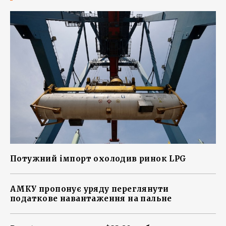
Потужний імпорт охолодив ринок LPG
АМКУ пропонує уряду переглянути
податкове навантаження на пальне