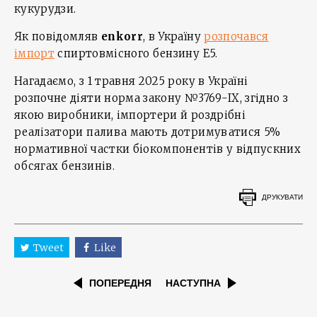
кукурудзи.
Як повідомляв
enkorr
, в Україну
розпочався
імпорт
спиртовмісного бензину Е5.
Нагадаємо, з 1 травня 2025 року в Україні
розпочне діяти норма закону №3769-IX, згідно з
якою виробники, імпортери й роздрібні
реалізатори палива мають дотримуватися 5%
нормативної частки біокомпонентів у відпускних
обсягах бензинів.
ДРУКУВАТИ
Tweet
Like
ПОПЕРЕДНЯ
НАСТУПНА