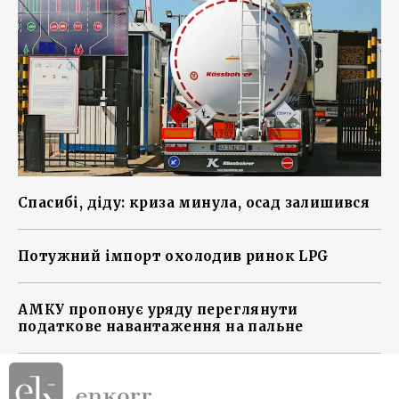
Спасибі, діду: криза минула, осад залишився
Потужний імпорт охолодив ринок LPG
АМКУ пропонує уряду переглянути
податкове навантаження на пальне