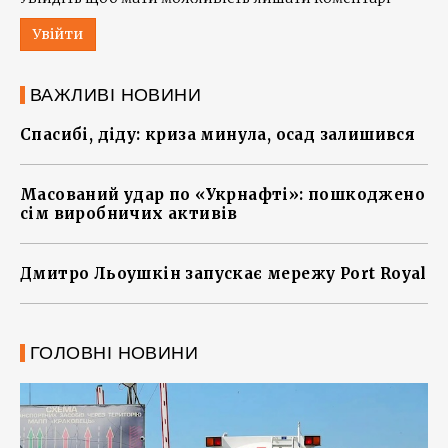
Увійти
ВАЖЛИВІ НОВИНИ
Спасибі, діду: криза минула, осад залишився
Масований удар по «Укрнафті»: пошкоджено
сім виробничих активів
Дмитро Льоушкін запускає мережу Port Royal
ГОЛОВНІ НОВИНИ