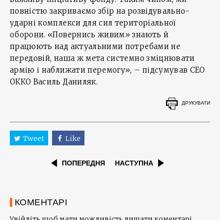
повністю закриваємо збір на розвідувально-
ударні комплекси для сил територіальної
оборони. «Повернись живим» знають й
працюють над актуальними потребами не
передовій, наша ж мета системно зміцнювати
армію і наближати перемогу», – підсумував СЕО
ОККО Василь Даниляк.
ДРУКУВАТИ
Tweet
Like
ПОПЕРЕДНЯ
НАСТУПНА
КОМЕНТАРІ
Увійдіть щоб мати можливість лишати коментарі