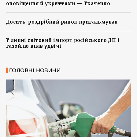
оповіщення й укриттями — Ткаченко
Досить: роздрібний ринок пригальмував
У липні світовий імпорт російського ДП і
газойлю впав удвічі
ГОЛОВНІ НОВИНИ