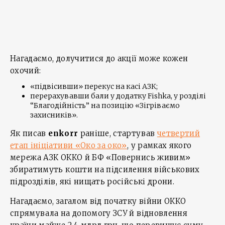
Нагадаємо, долучитися до акції може кожен
охочий:
«підвісивши» перекус на касі АЗК;
перерахувавши бали у додатку Fishka, у розділі
“Благодійність” на позицію «Зігріваємо
захисників».
Як писав
enkorr
раніше, стартував
четвертий
етап ініціативи «Око за око»
, у рамках якого
мережа АЗК ОККО й БФ «Повернись живим»
збиратимуть кошти на підсилення військових
підрозділів, які нищать російські дрони.
Нагадаємо, загалом від початку війни ОККО
спрямувала на допомогу ЗСУ й відновлення