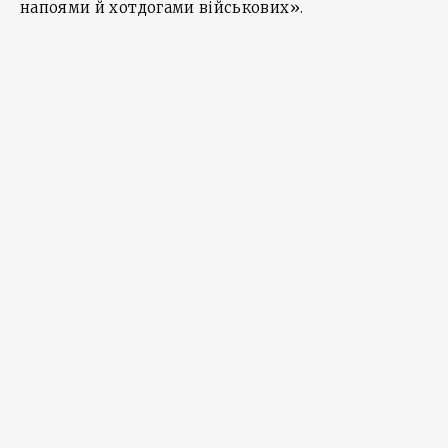
напоями й хотдогами військових».