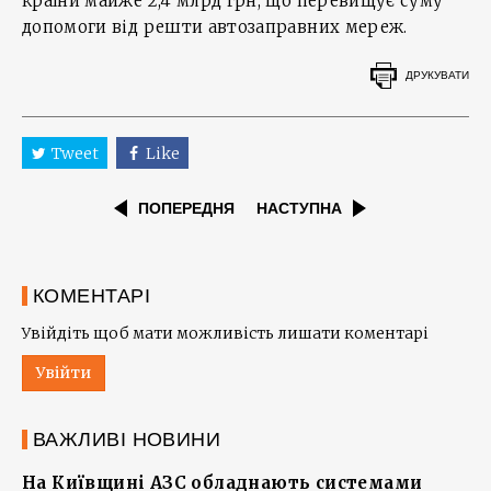
країни майже 2,4 млрд грн, що перевищує суму
допомоги від решти автозаправних мереж.
ДРУКУВАТИ
Tweet
Like
ПОПЕРЕДНЯ
НАСТУПНА
КОМЕНТАРІ
Увійдіть щоб мати можливість лишати коментарі
Увійти
ВАЖЛИВІ НОВИНИ
На Київщині АЗС обладнають системами