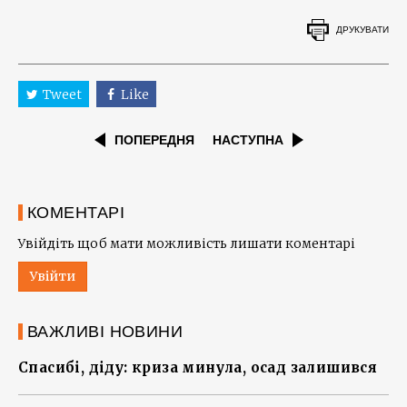
ДРУКУВАТИ
Tweet
Like
ПОПЕРЕДНЯ
НАСТУПНА
КОМЕНТАРІ
Увійдіть щоб мати можливість лишати коментарі
Увійти
ВАЖЛИВІ НОВИНИ
Спасибі, діду: криза минула, осад залишився