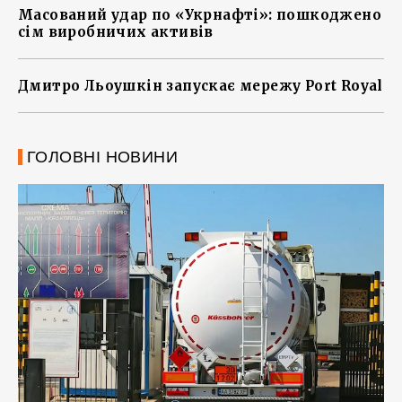
Масований удар по «Укрнафті»: пошкоджено
сім виробничих активів
Дмитро Льоушкін запускає мережу Port Royal
ГОЛОВНІ НОВИНИ