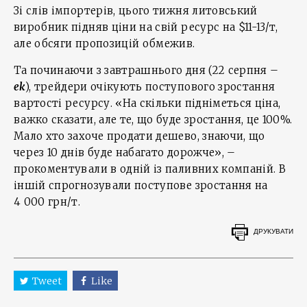
Зі слів імпортерів, цього тижня литовський
виробник підняв ціни на свій ресурс на $11-13/т,
але обсяги пропозицій обмежив.
Та починаючи з завтрашнього дня (22 серпня –
ek
), трейдери очікують поступового зростання
вартості ресурсу. «На скільки підніметься ціна,
важко сказати, але те, що буде зростання, це 100%.
Мало хто захоче продати дешево, знаючи, що
через 10 днів буде набагато дорожче», –
прокоментували в одній із паливних компаній. В
іншій спрогнозували поступове зростання на
4 000 грн/т.
ДРУКУВАТИ
Tweet
Like