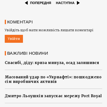
ПОПЕРЕДНЯ
НАСТУПНА
КОМЕНТАРІ
Увійдіть щоб мати можливість лишати коментарі
Увійти
ВАЖЛИВІ НОВИНИ
Спасибі, діду: криза минула, осад залишився
Масований удар по «Укрнафті»: пошкоджено
сім виробничих активів
Дмитро Льоушкін запускає мережу Port Royal