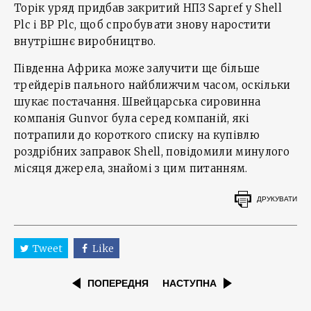
Торік уряд придбав закритий НПЗ Sapref у Shell
Plc і BP Plc, щоб спробувати знову наростити
внутрішнє виробництво.
Південна Африка може залучити ще більше
трейдерів пального найближчим часом, оскільки
шукає постачання. Швейцарська сировинна
компанія Gunvor була серед компаній, які
потрапили до короткого списку на купівлю
роздрібних заправок Shell, повідомили минулого
місяця джерела, знайомі з цим питанням.
ДРУКУВАТИ
Tweet
Like
ПОПЕРЕДНЯ
НАСТУПНА