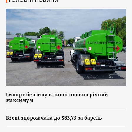
ГОЛОВНІ НОВИНИ
Імпорт бензину в липні оновив річний
максимум
Brent здорожчала до $83,73 за барель