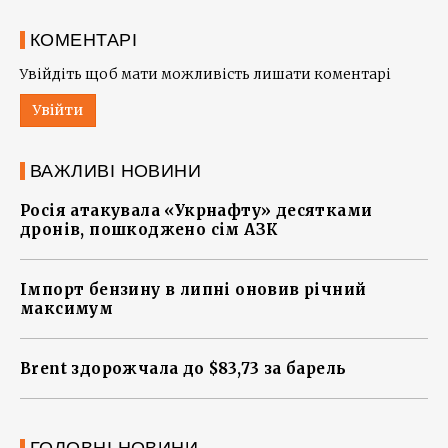
КОМЕНТАРІ
Увійдіть щоб мати можливість лишати коментарі
Увійти
ВАЖЛИВІ НОВИНИ
Росія атакувала «Укрнафту» десятками
дронів, пошкоджено сім АЗК
Імпорт бензину в липні оновив річний
максимум
Brent здорожчала до $83,73 за барель