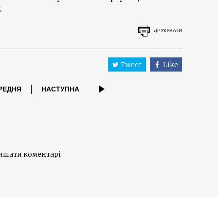
2
.
ДРУКУВАТИ
Tweet
Like
РЕДНЯ
НАСТУПНА
лишати коментарі