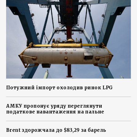
Потужний імпорт охолодив ринок LPG
АМКУ пропонує уряду переглянути
податкове навантаження на пальне
Brent здорожчала до $83,29 за барель