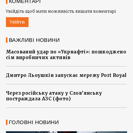
КОМЕНТАРІ
Увійдіть щоб мати можливість лишати коментарі
Увійти
ВАЖЛИВІ НОВИНИ
Масований удар по «Укрнафті»: пошкоджено
сім виробничих активів
Дмитро Льоушкін запускає мережу Port Royal
Через російську атаку у Слов’янську
постраждала АЗС (фото)
ГОЛОВНІ НОВИНИ