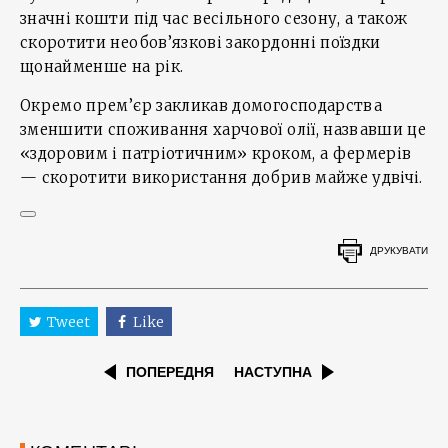
значні кошти під час весільного сезону, а також
скоротити необов’язкові закордонні поїздки
щонайменше на рік.
Окремо прем’єр закликав домогосподарства
зменшити споживання харчової олії, назвавши це
«здоровим і патріотичним» кроком, а фермерів
— скоротити використання добрив майже удвічі.
ДРУКУВАТИ
Tweet
Like
ПОПЕРЕДНЯ
НАСТУПНА