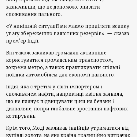
зазначивши, що це допоможе знизити
споживання пального.
«У нинішній ситуації ми маємо приділяти велику
увагу збереженню валютних резервів», — сказав
прем’єр Індії.
Він також закликав громадян активніше
користуватися громадським транспортом,
зокрема метро, а також практикувати спільні
поїздки автомобілем для економії пального.
Індія, яка є третім у світі імпортером і
споживачем нафти, наприкінці квітня заявила,
що не планує підвищувати ціни на бензин і
дизпальне, попри глобальне зростання нафтових
котирувань.
Крім того, Моді закликав індійців утриматися від
купівлі золота, на яке країна традиційно витрачає