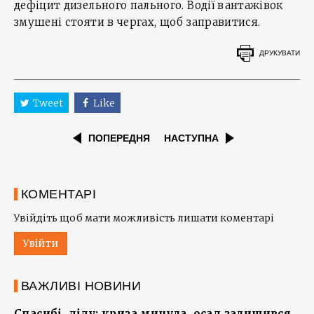
дефіцит дизельного пального. Водії вантажівок
змушені стояти в чергах, щоб заправитися.
ДРУКУВАТИ
Tweet
Like
ПОПЕРЕДНЯ
НАСТУПНА
КОМЕНТАРІ
Увійдіть щоб мати можливість лишати коментарі
Увійти
ВАЖЛИВІ НОВИНИ
Спасибі, діду: криза минула, осад залишився