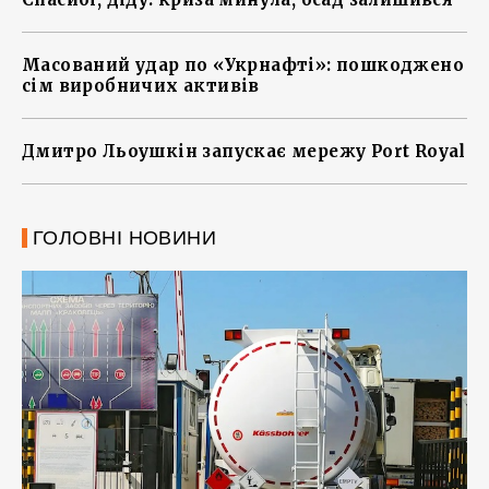
Масований удар по «Укрнафті»: пошкоджено
сім виробничих активів
Дмитро Льоушкін запускає мережу Port Royal
ГОЛОВНІ НОВИНИ