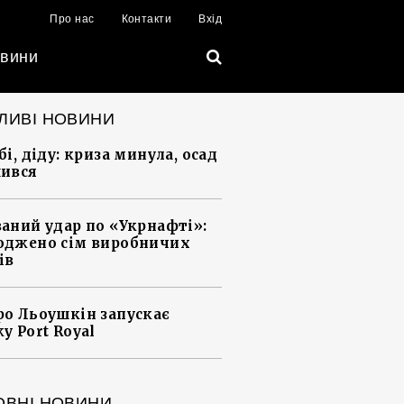
Про нас
Контакти
Вхід
вини
ЛИВІ НОВИНИ
і, діду: криза минула, осад
ився
аний удар по «Укрнафті»:
джено сім виробничих
ів
о Льоушкін запускає
у Port Royal
ОВНІ НОВИНИ