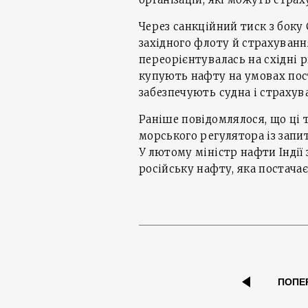
Через санкційний тиск з боку
західного флоту й страхуванн
переорієнтувалась на східні 
купують нафту на умовах пост
забезпечують судна і страхув
Раніше повідомлялося, що ці 
морського регулятора із запит
У лютому міністр нафти Індії 
російську нафту, яка постачає
ПОПЕ