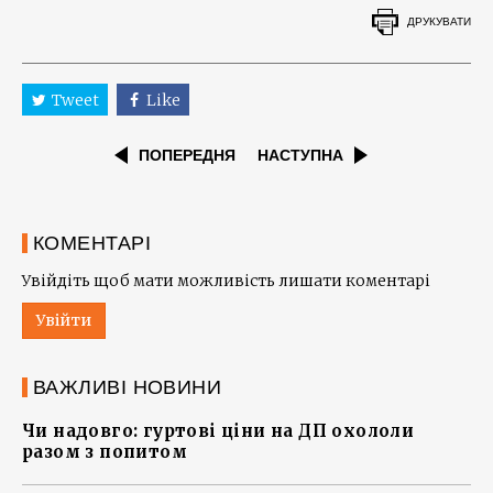
ДРУКУВАТИ
Tweet
Like
ПОПЕРЕДНЯ
НАСТУПНА
КОМЕНТАРІ
Увійдіть щоб мати можливість лишати коментарі
Увійти
ВАЖЛИВІ НОВИНИ
Чи надовго: гуртові ціни на ДП охололи
разом з попитом