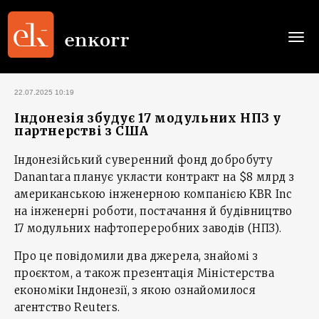
Togg
navi
22.07.2025 10:19
Індонезія збудує 17 модульних НПЗ у
партнерстві з США
Індонезійський суверенний фонд добробуту
Danantara планує укласти контракт на $8 млрд з
американською інженерною компанією KBR Inc
на інженерні роботи, постачання й будівництво
17 модульних нафтопереробних заводів (НПЗ).
Про це повідомили два джерела, знайомі з
проєктом, а також презентація Міністерства
економіки Індонезії, з якою ознайомилося
агентство Reuters.