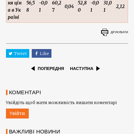
ня цін
56,5
-0,0
60,2
52,8
-0,0
31,0
0,04
2,12
а в Ук
8
1
7
0
1
1
раїні
ДРУКУВАТИ
Tweet
Like
ПОПЕРЕДНЯ
НАСТУПНА
КОМЕНТАРІ
Увійдіть щоб мати можливість лишати коментарі
Увійти
ВАЖЛИВІ НОВИНИ