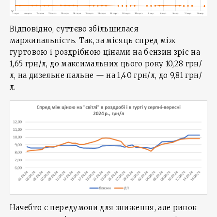
Відповідно, суттєво збільшилася
маржинальність. Так, за місяць спред між
гуртовою і роздрібною цінами на бензин зріс на
1,65 грн/л, до максимальних цього року 10,28 грн/
л, на дизельне пальне — на 1,40 грн/л, до 9,81 грн/
л.
Начебто є передумови для зниження, але ринок