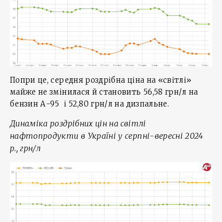
Попри це, середня роздрібна ціна на «світлі»
майже не змінилася й становить 56,58 грн/л на
бензин А-95 і 52,80 грн/л на дизпальне.
Динаміка роздрібних цін на світлі
нафтопродукти в Україні у серпні-вересні 2024
р., грн/л