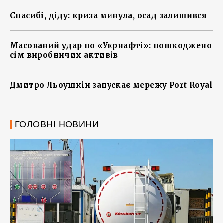
Спасибі, діду: криза минула, осад залишився
Масований удар по «Укрнафті»: пошкоджено
сім виробничих активів
Дмитро Льоушкін запускає мережу Port Royal
ГОЛОВНІ НОВИНИ