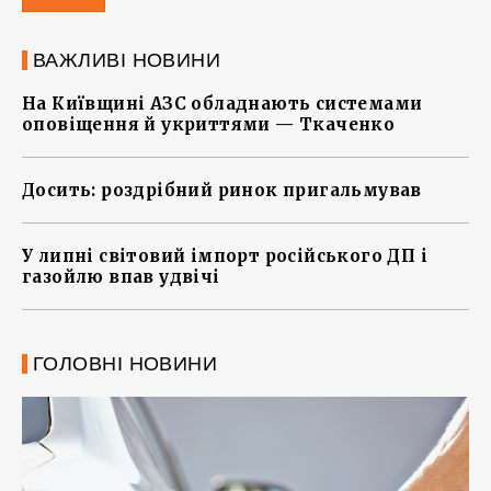
ВАЖЛИВІ НОВИНИ
На Київщині АЗС обладнають системами
оповіщення й укриттями — Ткаченко
Досить: роздрібний ринок пригальмував
У липні світовий імпорт російського ДП і
газойлю впав удвічі
ГОЛОВНІ НОВИНИ