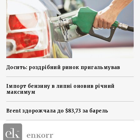
Досить: роздрібний ринок пригальмував
Імпорт бензину в липні оновив річний
максимум
Brent здорожчала до $83,73 за барель