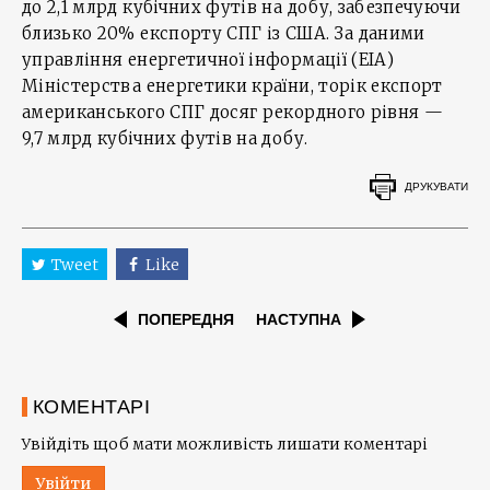
до 2,1 млрд кубічних футів на добу, забезпечуючи
близько 20% експорту СПГ із США. За даними
управління енергетичної інформації (EIA)
Міністерства енергетики країни, торік експорт
американського СПГ досяг рекордного рівня —
9,7 млрд кубічних футів на добу.
ДРУКУВАТИ
Tweet
Like
ПОПЕРЕДНЯ
НАСТУПНА
КОМЕНТАРІ
Увійдіть щоб мати можливість лишати коментарі
Увійти