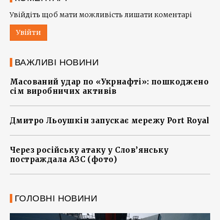
Увійдіть щоб мати можливість лишати коментарі
Увійти
ВАЖЛИВІ НОВИНИ
Масований удар по «Укрнафті»: пошкоджено
сім виробничих активів
Дмитро Льоушкін запускає мережу Port Royal
Через російську атаку у Слов’янську
постраждала АЗС (фото)
ГОЛОВНІ НОВИНИ