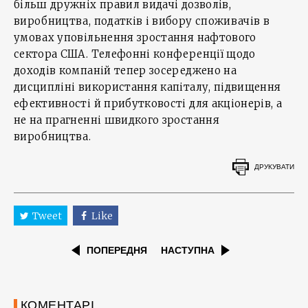
більш дружніх правил видачі дозволів,
виробництва, податків і вибору споживачів в
умовах уповільнення зростання нафтового
сектора США. Телефонні конференції щодо
доходів компаній тепер зосереджено на
дисципліні використання капіталу, підвищення
ефективності й прибутковості для акціонерів, а
не на прагненні швидкого зростання
виробництва.
ДРУКУВАТИ
Tweet
Like
ПОПЕРЕДНЯ
НАСТУПНА
КОМЕНТАРІ