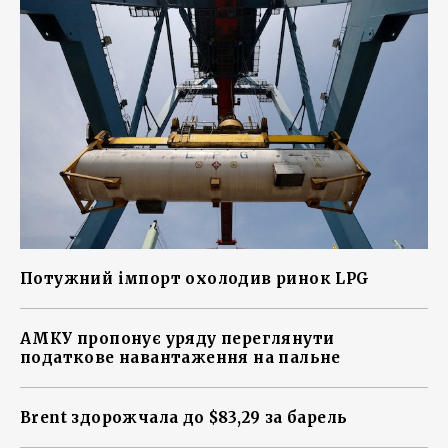
Потужний імпорт охолодив ринок LPG
АМКУ пропонує уряду переглянути
податкове навантаження на пальне
Brent здорожчала до $83,29 за барель