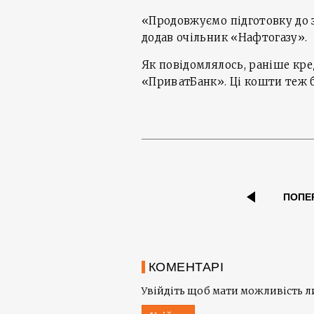
«Продовжуємо підготовку до 
додав очільник «Нафтогазу».
Як повідомлялось, раніше кре
«ПриватБанк». Ці кошти теж
ПОПЕ
КОМЕНТАРІ
Увійдіть щоб мати можливість 