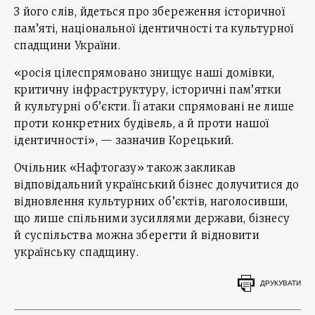
З його слів, йдеться про збереження історичної
пам’яті, національної ідентичності та культурної
спадщини України.
«росія цілеспрямовано знищує наші домівки,
критичну інфраструктуру, історичні пам’ятки
й культурні об’єкти. Її атаки спрямовані не лише
проти конкретних будівель, а й проти нашої
ідентичності», — зазначив Корецький.
Очільник «Нафтогазу» також закликав
відповідальний український бізнес долучитися до
відновлення культурних об’єктів, наголосивши,
що лише спільними зусиллями держави, бізнесу
й суспільства можна зберегти й відновити
українську спадщину.
ДРУКУВАТИ