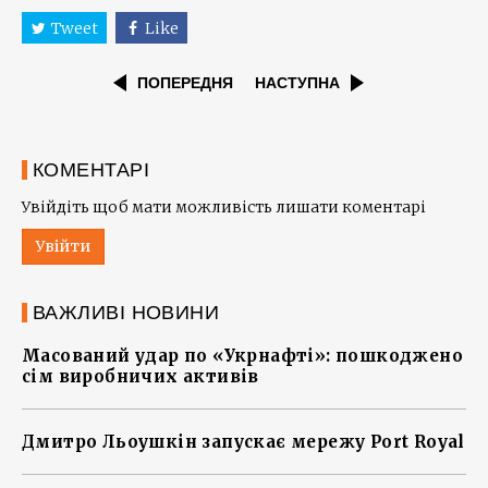
Tweet
Like
ПОПЕРЕДНЯ
НАСТУПНА
КОМЕНТАРІ
Увійдіть щоб мати можливість лишати коментарі
Увійти
ВАЖЛИВІ НОВИНИ
Масований удар по «Укрнафті»: пошкоджено
сім виробничих активів
Дмитро Льоушкін запускає мережу Port Royal