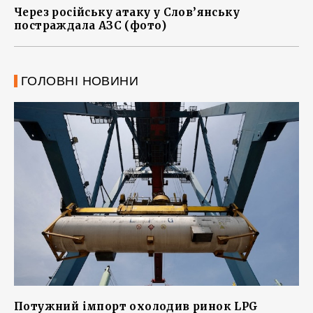
Через російську атаку у Слов’янську
постраждала АЗС (фото)
ГОЛОВНІ НОВИНИ
Потужний імпорт охолодив ринок LPG