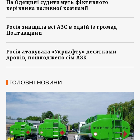
На Одещині судитимуть фіктивного
керівника паливної компанії
Росія знищила всі АЗС в одній із громад
Полтавщини
Росія атакувала «Укрнафту» десятками
дронів, пошкоджено сім АЗК
ГОЛОВНІ НОВИНИ