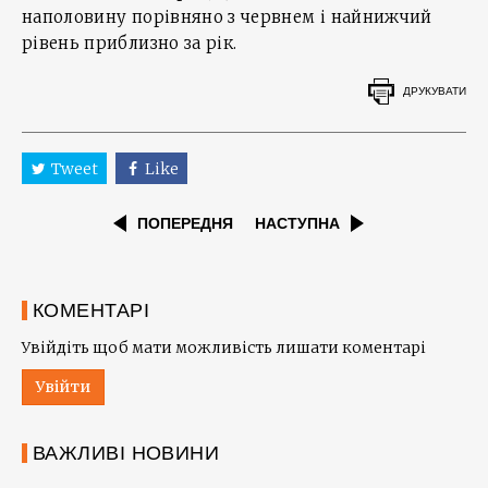
наполовину порівняно з червнем і найнижчий
рівень приблизно за рік.
ДРУКУВАТИ
Tweet
Like
ПОПЕРЕДНЯ
НАСТУПНА
КОМЕНТАРІ
Увійдіть щоб мати можливість лишати коментарі
Увійти
ВАЖЛИВІ НОВИНИ