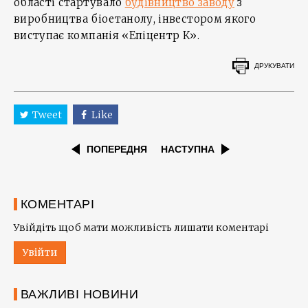
області стартувало
будівництво заводу
з
виробництва біоетанолу, інвестором якого
виступає компанія «Епіцентр К».
ДРУКУВАТИ
Tweet
Like
ПОПЕРЕДНЯ
НАСТУПНА
КОМЕНТАРІ
Увійдіть щоб мати можливість лишати коментарі
Увійти
ВАЖЛИВІ НОВИНИ