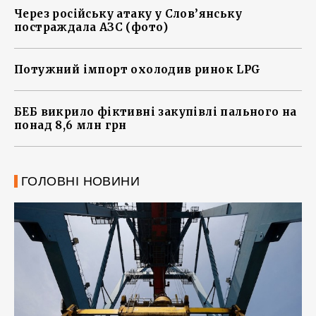
Через російську атаку у Слов’янську
постраждала АЗС (фото)
Потужний імпорт охолодив ринок LPG
БЕБ викрило фіктивні закупівлі пального на
понад 8,6 млн грн
ГОЛОВНІ НОВИНИ