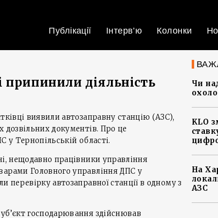
Публікації
Інтерв’ю
Колонки
Но
ВАЖ
 припинили діяльність
Чи на
охоло
атківці виявили автозаправну станцію (АЗС),
KLO з
х дозвільних документів. Про це
ставку
С у Тернопільській області.
цифро
ні, нещодавно працівники управління
На Ха
варами Головного управління ДПС у
локал
ли перевірку автозаправної станції в одному з
АЗС
суб’єкт господарювання здійснював