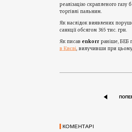
реалізацію скрапленого газу бе
торгівлі пальним.
Як наслідок виявлених поруш
санкції обсягом 365 тис. грн.
Як писав
enkorr
раніше, БЕБ
в Києві
, вилучивши при цьому
ПОПЕ
КОМЕНТАРІ