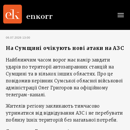
Togg
navi
06.07.2026 13:00
На Сумщині очікують нові атаки на АЗС
Найближчим часом ворог має намір завдати
ударів по території автозаправних станцій на
Сумщині та в кількох інших областях. Про це
повідомив керівник Сумської обласної військової
адміністрації Олег Григоров на офіційному
телеграм-каналі.
Жителів регіону закликають тимчасово
утриматися від відвідування АЗС і не перебувати
поблизу їхніх територій без нагальної потреби.