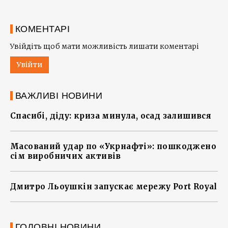
КОМЕНТАРІ
Увійдіть щоб мати можливість лишати коментарі
Увійти
ВАЖЛИВІ НОВИНИ
Спасибі, діду: криза минула, осад залишився
Масований удар по «Укрнафті»: пошкоджено
сім виробничих активів
Дмитро Льоушкін запускає мережу Port Royal
ГОЛОВНІ НОВИНИ