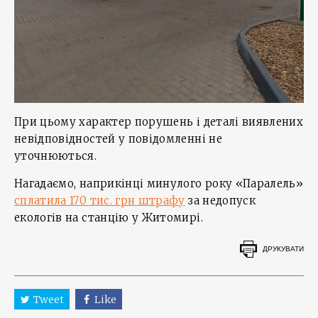
При цьому характер порушень і деталі виявлених
невідповідностей у повідомленні не
уточнюються.
Нагадаємо, наприкінці минулого року «Паралель»
сплатила 170 тис. грн штрафу
за недопуск
екологів на станцію у Житомирі.
ДРУКУВАТИ
Tweet
Like