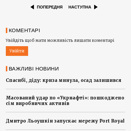
ПОПЕРЕДНЯ
НАСТУПНА
КОМЕНТАРІ
Увійдіть щоб мати можливість лишати коментарі
Увійти
ВАЖЛИВІ НОВИНИ
Спасибі, діду: криза минула, осад залишився
Масований удар по «Укрнафті»: пошкоджено
сім виробничих активів
Дмитро Льоушкін запускає мережу Port Royal