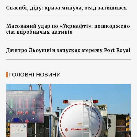
Спасибі, діду: криза минула, осад залишився
Масований удар по «Укрнафті»: пошкоджено
сім виробничих активів
Дмитро Льоушкін запускає мережу Port Royal
ГОЛОВНІ НОВИНИ