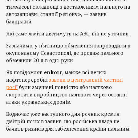
тимчасові складнощі з доставленням пального на
автозаправні станції регіону», — заявив
баліцький.
Які саме ліміти діятимуть на АЗС, він не уточнив.
Зазначимо, у п’ятницю обмеження запровадили в
окупованому Севастополі, де продаж пального
обмежили 20 л в одні руки.
Як повідомляв
enkorr
, майже всі великі
нафтопереробні
заводи в центральній частині
росії
були змушені повністю або частково
скоротити виробництво пального через останні
атаки українських дронів.
Водночас уже наступного дня речник кремля
дмітрій пєсков заявив, що російська влада не
бачить ризиків для забезпечення країни пальним.