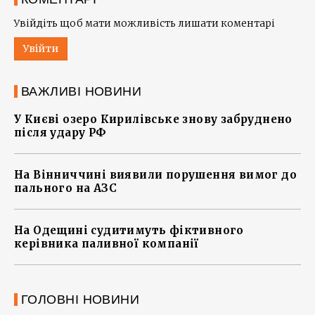
Увійдіть щоб мати можливість лишати коментарі
Увійти
ВАЖЛИВІ НОВИНИ
У Києві озеро Кирилівське знову забруднено
після удару РФ
На Вінниччині виявили порушення вимог до
пального на АЗС
На Одещині судитимуть фіктивного
керівника паливної компанії
ГОЛОВНІ НОВИНИ