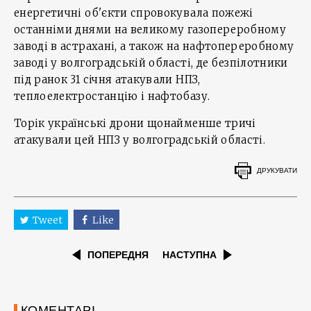
енергетичні об'єкти спровокувала пожежі
останніми днями на великому газопереробному
заводі в астрахані, а також на нафтопереробному
заводі у волгоградській області, де безпілотники
під ранок 31 січня атакували НПЗ,
теплоелектростанцію і нафтобазу.
Торік українські дрони щонайменше тричі
атакували цей НПЗ у волгоградській області.
ДРУКУВАТИ
Tweet
Like
ПОПЕРЕДНЯ
НАСТУПНА
КОМЕНТАРІ