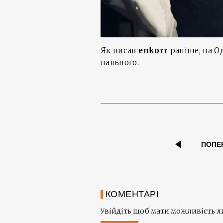
Як писав
enkorr
раніше, на 
пального.
ПОПЕ
КОМЕНТАРІ
Увійдіть щоб мати можливість 