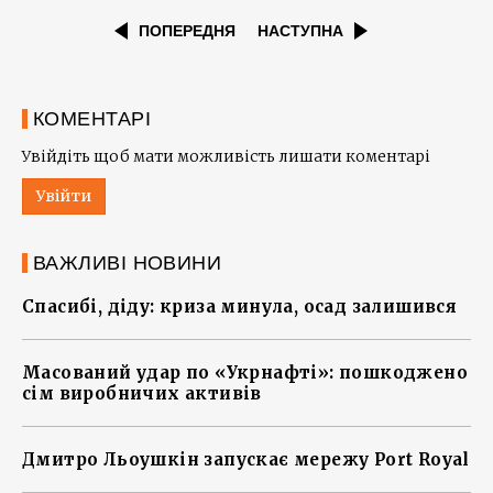
ПОПЕРЕДНЯ
НАСТУПНА
КОМЕНТАРІ
Увійдіть щоб мати можливість лишати коментарі
Увійти
ВАЖЛИВІ НОВИНИ
Спасибі, діду: криза минула, осад залишився
Масований удар по «Укрнафті»: пошкоджено
сім виробничих активів
Дмитро Льоушкін запускає мережу Port Royal