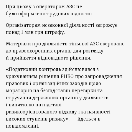
При цьому з оператором АЗС не
було оформлено трудових відносин.
Організаторам незаконної діяльності загрожує
понад 1 млн грн штрафу.
Матеріали про діяльність тіньової АЗС скеровано
до правоохоронних органів для розгляду
й прийняття відповідного рішення.
«Податковий контроль здійснювався з
урахуванням рішення РНБО про запровадження
правових і організаційних заходів щодо
мораторію на безпідставні перевірки та
втручання державних органів у діяльність
і винятково на підставі
ризикоорієнтованого підходу і за наявності
високих ступенів ризику», — йдеться в
повідомленні.