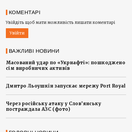
КОМЕНТАРІ
Увійдіть щоб мати можливість лишати коментарі
Увійти
ВАЖЛИВІ НОВИНИ
Масований удар по «Укрнафті»: пошкоджено
сім виробничих активів
Дмитро Льоушкін запускає мережу Port Royal
Через російську атаку у Слов’янську
постраждала АЗС (фото)