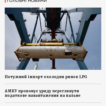
ГОЛОВНІ НОВИНИ
Потужний імпорт охолодив ринок LPG
АМКУ пропонує уряду переглянути
податкове навантаження на пальне