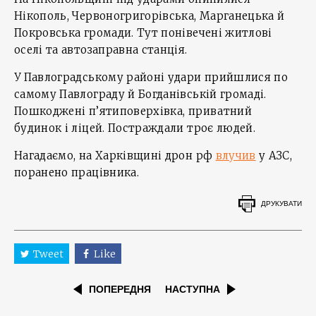
Нікополь, Червоногригорівська, Марганецька й
Покровська громади. Тут понівечені житлові
оселі та автозаправна станція.
У Павлоградському районі удари прийшлися по
самому Павлограду й Богданівській громаді.
Пошкоджені п’ятиповерхівка, приватний
будинок і ліцей. Постраждали троє людей.
Нагадаємо, на Харківщині дрон рф
влучив
у АЗС,
поранено працівника.
ДРУКУВАТИ
Tweet
Like
ПОПЕРЕДНЯ
НАСТУПНА