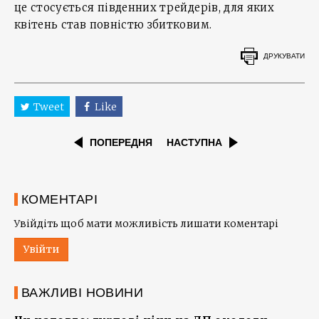
це стосується південних трейдерів, для яких
квітень став повністю збитковим.
ДРУКУВАТИ
Tweet
Like
ПОПЕРЕДНЯ
НАСТУПНА
КОМЕНТАРІ
Увійдіть щоб мати можливість лишати коментарі
Увійти
ВАЖЛИВІ НОВИНИ