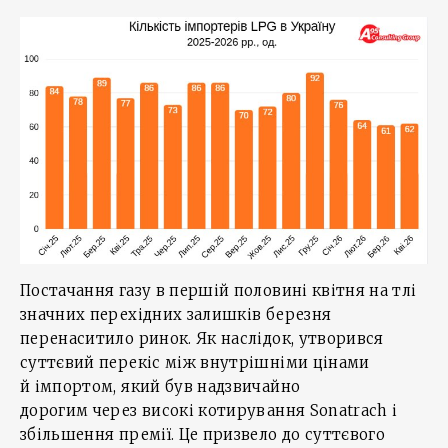
Постачання газу в першій половині квітня на тлі
значних перехідних залишків березня
перенаситило ринок. Як наслідок, утворився
суттєвий перекіс між внутрішніми цінами
й імпортом, який був надзвичайно
дорогим через високі котирування Sonatrach і
збільшення премії. Це призвело до суттєвого