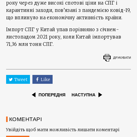
року через дуже високі спотові ціни на СПГ і
карантинні заходи, пов’язані з пандемією ковід-19,
що вплинуло на економічну активність країни.
Імпорт СПГ у Китай упав порівняно з січнем-
листопадом 2021 року, коли Китай імпортував
71,36 млн тонн СПГ.
ДРУКУВАТИ
Tweet
Like
ПОПЕРЕДНЯ
НАСТУПНА
КОМЕНТАРІ
Увійдіть щоб мати можливість лишати коментарі