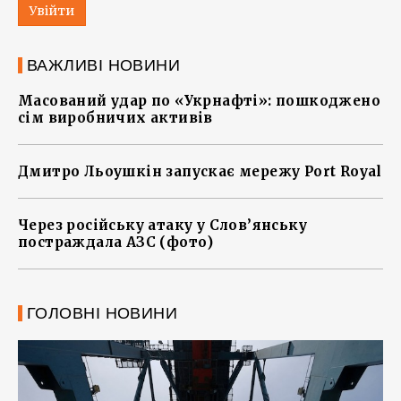
Увійти
ВАЖЛИВІ НОВИНИ
Масований удар по «Укрнафті»: пошкоджено
сім виробничих активів
Дмитро Льоушкін запускає мережу Port Royal
Через російську атаку у Слов’янську
постраждала АЗС (фото)
ГОЛОВНІ НОВИНИ