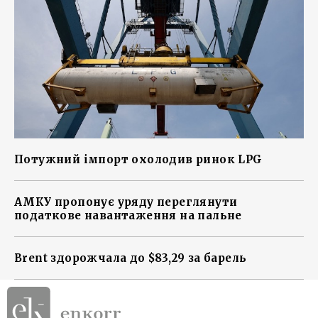
Потужний імпорт охолодив ринок LPG
АМКУ пропонує уряду переглянути
податкове навантаження на пальне
Brent здорожчала до $83,29 за барель