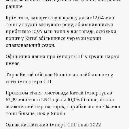
раніше.
Крім того, імпорт газу в країну досяг 12,64 млн
тонн у грудні минулого року, збільшившись з
приблизно 10,95 млн тонн у листопаді, оскільки
попит у Китаї збільшився через зимовий
опалювальний сезон.
Офіційних даних про імпорт СПГ у грудні наразі
немає.
Торік Китай обігнав Японію як найбільшого у
світі імпортера СПГ.
Протягом січня-листопада Китай імпортував
62,99 млн тонн LNG, що на 10,9% більше, ніж за
аналогічний період торік, і приблизно на 3,14 млн
тонн більше, ніж у Японії.
Однак китайський імпорт СПГ впав 2022