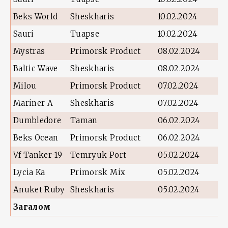
Beks World
Sheskharis
10.02.2024
Sauri
Tuapse
10.02.2024
Mystras
Primorsk Product
08.02.2024
Baltic Wave
Sheskharis
08.02.2024
Milou
Primorsk Product
07.02.2024
Mariner A
Sheskharis
07.02.2024
Dumbledore
Taman
06.02.2024
Beks Ocean
Primorsk Product
06.02.2024
Vf Tanker-19
Temryuk Port
05.02.2024
Lycia Ka
Primorsk Mix
05.02.2024
Anuket Ruby
Sheskharis
05.02.2024
Загалом