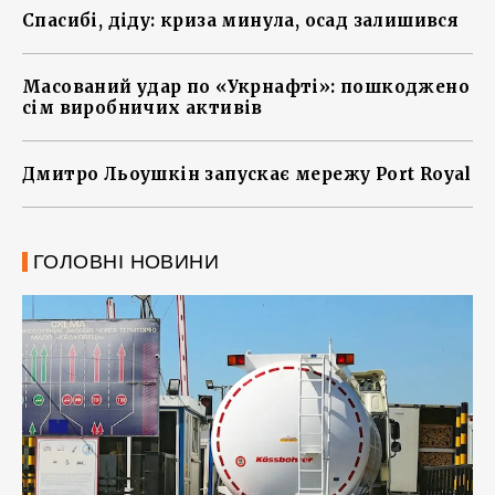
Спасибі, діду: криза минула, осад залишився
Масований удар по «Укрнафті»: пошкоджено
сім виробничих активів
Дмитро Льоушкін запускає мережу Port Royal
ГОЛОВНІ НОВИНИ