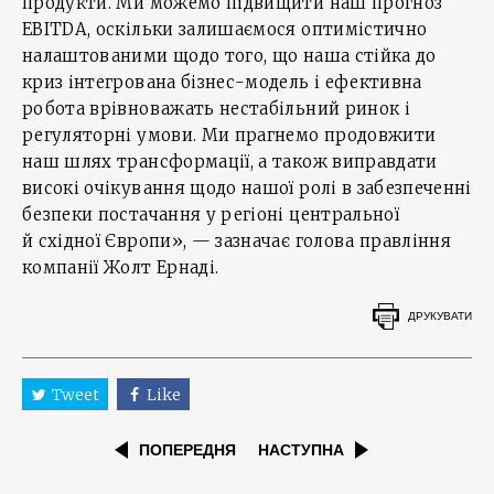
продукти. Ми можемо підвищити наш прогноз
EBITDA, оскільки залишаємося оптимістично
налаштованими щодо того, що наша стійка до
криз інтегрована бізнес-модель і ефективна
робота врівноважать нестабільний ринок і
регуляторні умови. Ми прагнемо продовжити
наш шлях трансформації, а також виправдати
високі очікування щодо нашої ролі в забезпеченні
безпеки постачання у регіоні центральної
й східної Європи», — зазначає голова правління
компанії Жолт Ернаді.
ДРУКУВАТИ
Tweet
Like
ПОПЕРЕДНЯ
НАСТУПНА