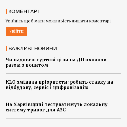
КОМЕНТАРІ
Увійдіть щоб мати можливість лишати коментарі
Увійти
ВАЖЛИВІ НОВИНИ
Чи надовго: гуртові ціни на ДП охололи
разом з попитом
KLO змінила пріоритети: робить ставку на
відбудову, сервіс і цифровізацію
На Харківщині тестуватимуть локальну
систему тривог для АЗС