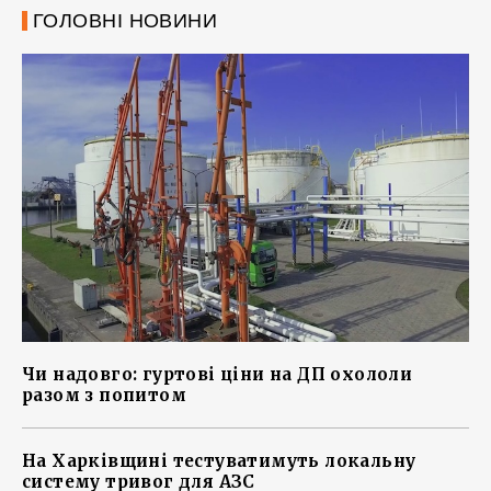
ГОЛОВНІ НОВИНИ
Чи надовго: гуртові ціни на ДП охололи
разом з попитом
На Харківщині тестуватимуть локальну
систему тривог для АЗС