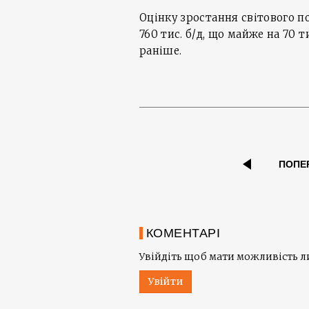
Оцінку зростання світового п
760 тис. б/д, що майже на 70 
раніше.
ПОПЕ
КОМЕНТАРІ
Увійдіть щоб мати можливість 
Увійти