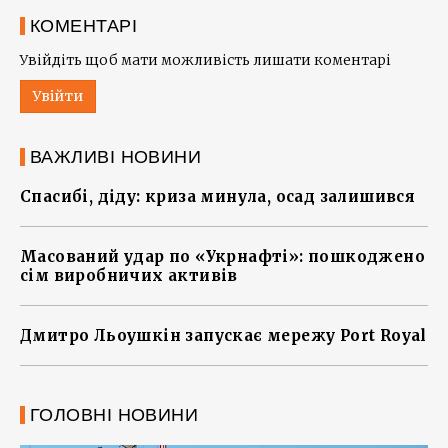
КОМЕНТАРІ
Увійдіть щоб мати можливість лишати коментарі
Увійти
ВАЖЛИВІ НОВИНИ
Спасибі, діду: криза минула, осад залишився
Масований удар по «Укрнафті»: пошкоджено
сім виробничих активів
Дмитро Льоушкін запускає мережу Port Royal
ГОЛОВНІ НОВИНИ