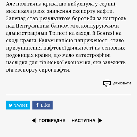
Але політична криза, що вибухнула у серпні,
викликала різке зниження експорту нафти.
Занепад став результатом боротьби за контроль
над Центральним банком між конкуруючими
адміністраціями Тріполі на заході й Бенгазі на
сході країни. Кульмінацією напруженості стало
призупинення нафтової діяльності на основних
родовищах країни, що мало катастрофічні
наслідки для лівійської економіки, яка залежить
від експорту сирої нафти.
ДРУКУВАТИ
Tweet
Like
ПОПЕРЕДНЯ
НАСТУПНА