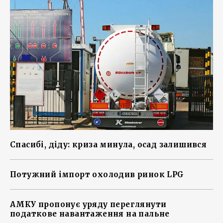
Спасибі, діду: криза минула, осад залишився
Потужний імпорт охолодив ринок LPG
АМКУ пропонує уряду переглянути
податкове навантаження на пальне