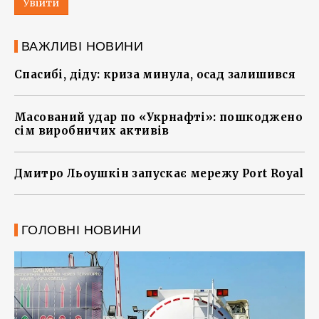
Увійти
ВАЖЛИВІ НОВИНИ
Спасибі, діду: криза минула, осад залишився
Масований удар по «Укрнафті»: пошкоджено
сім виробничих активів
Дмитро Льоушкін запускає мережу Port Royal
ГОЛОВНІ НОВИНИ