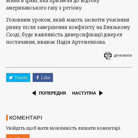
війна в Ірані, яка призвела до відтоку
американського газу з регіону.
Головним уроком, який мають засвоїти учасники
ринку після завершення конфлікту на Близькому
Сході, буде важливість диверсифікації джерел
постачання, вважає Надія Артеменкова.
ДРУКУВАТИ
Tweet
Like
ПОПЕРЕДНЯ
НАСТУПНА
КОМЕНТАРІ
Увійдіть щоб мати можливість лишати коментарі