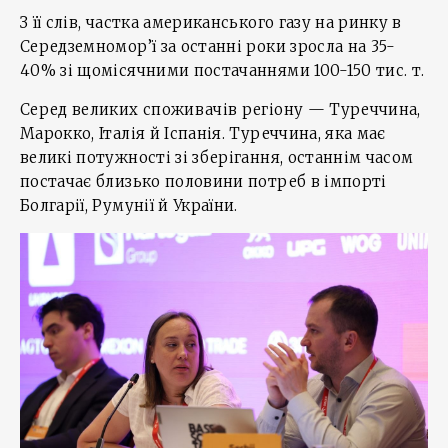
З її слів, частка американського газу на ринку в
Середземномор’ї за останні роки зросла на 35-
40% зі щомісячними постачаннями 100-150 тис. т.
Серед великих споживачів регіону — Туреччина,
Марокко, Італія й Іспанія. Туреччина, яка має
великі потужності зі зберігання, останнім часом
постачає близько половини потреб в імпорті
Болгарії, Румунії й України.