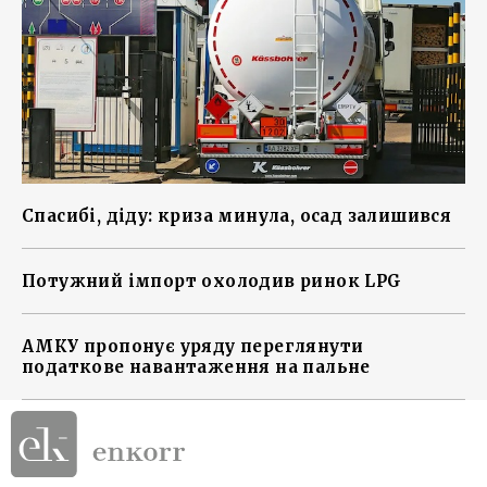
Спасибі, діду: криза минула, осад залишився
Потужний імпорт охолодив ринок LPG
АМКУ пропонує уряду переглянути
податкове навантаження на пальне