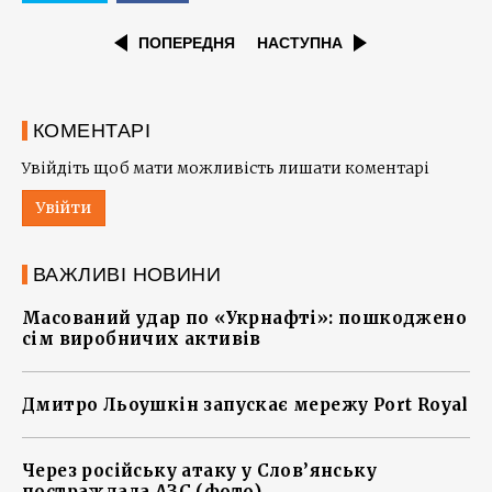
ПОПЕРЕДНЯ
НАСТУПНА
КОМЕНТАРІ
Увійдіть щоб мати можливість лишати коментарі
Увійти
ВАЖЛИВІ НОВИНИ
Масований удар по «Укрнафті»: пошкоджено
сім виробничих активів
Дмитро Льоушкін запускає мережу Port Royal
Через російську атаку у Слов’янську
постраждала АЗС (фото)