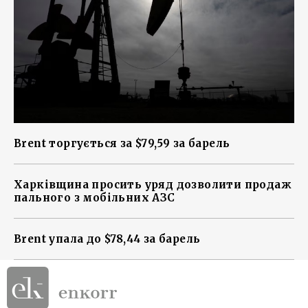
Brent торгується за $79,59 за барель
Харківщина просить уряд дозволити продаж
пального з мобільних АЗС
Brent упала до $78,44 за барель