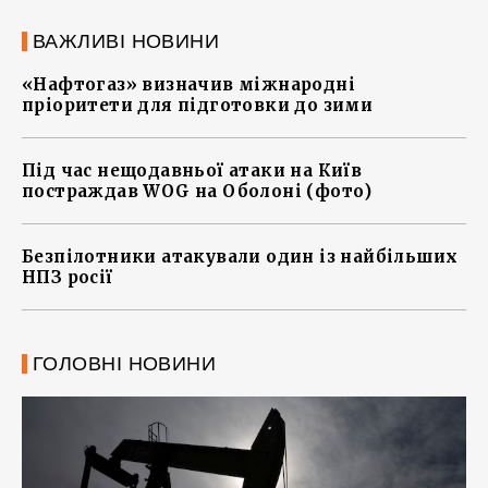
ВАЖЛИВІ НОВИНИ
«Нафтогаз» визначив міжнародні
пріоритети для підготовки до зими
Під час нещодавньої атаки на Київ
постраждав WOG на Оболоні (фото)
Безпілотники атакували один із найбільших
НПЗ росії
ГОЛОВНІ НОВИНИ