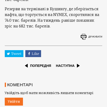
Резерви на терміналі в Кушингу, де зберігається
нафта, що торгується на NYMEX, скоротилися на
740 тис. барелів. На тиждень раніше показник
зріс на 682 тис. барелів.
ДРУКУВАТИ
Tweet
Like
ПОПЕРЕДНЯ
НАСТУПНА
КОМЕНТАРІ
Увійдіть щоб мати можливість лишати коментарі
Увійти