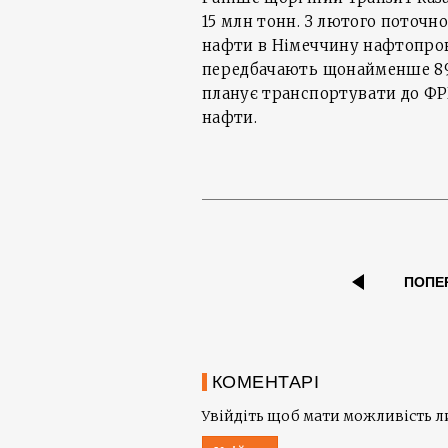
15 млн тонн. З лютого поточн
нафти в Німеччину нафтопров
передбачають щонайменше 890
планує транспортувати до ФР
нафти.
ПОПЕ
КОМЕНТАРІ
Увійдіть щоб мати можливість 