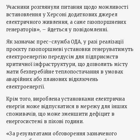
Учасники розглянули питання щодо можливості
встановлення у Херсоні додаткових джерел
електричного живлення, а саме газопоршневих
генераторів», – йдеться у повідомленні.
Як зазначає прес-служба ОДА, у разі реалізації
проєкту газопоршневі установки генеруватимуть
електроенергію передусім для підприємств
критичної інфраструктури, що дозволить місту
мати безперебійне теплопостачання в умовах
аварійних або планових відключень
електроенергії.
Крім того, вироблена установками електрична
енергія може відпускатися в мережу для інших
споживачів, що може зменшити дефіцит в
енергосистемі в пікові години.
«За результатами обговорення зазначеного