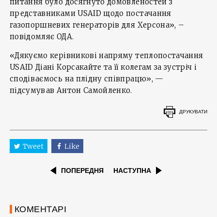
питання було досягнуто домовленостей з
представниками USAID щодо постачання
газопоршневих генераторів для Херсона», –
повідомляє ОДА.
«Дякуємо керівникові напряму теплопостачання
USAID Діані Корсакайте та її колегам за зустріч і
сподіваємось на плідну співпрацю», —
підсумував Антон Самойленко.
ДРУКУВАТИ
Tweet
Like
ПОПЕРЕДНЯ
НАСТУПНА
КОМЕНТАРІ