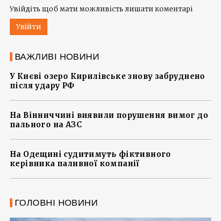
Увійдіть щоб мати можливість лишати коментарі
Увійти
ВАЖЛИВІ НОВИНИ
У Києві озеро Кирилівське знову забруднено
після удару РФ
На Вінниччині виявили порушення вимог до
пального на АЗС
На Одещині судитимуть фіктивного
керівника паливної компанії
ГОЛОВНІ НОВИНИ