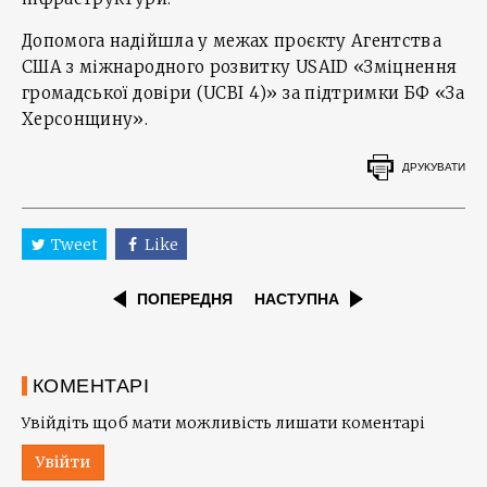
Допомога надійшла у межах проєкту Агентства
США з міжнародного розвитку USAID «Зміцнення
громадської довіри (UCBI 4)» за підтримки БФ «За
Херсонщину».
ДРУКУВАТИ
Tweet
Like
ПОПЕРЕДНЯ
НАСТУПНА
КОМЕНТАРІ
Увійдіть щоб мати можливість лишати коментарі
Увійти