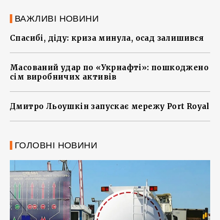
ВАЖЛИВІ НОВИНИ
Спасибі, діду: криза минула, осад залишився
Масований удар по «Укрнафті»: пошкоджено
сім виробничих активів
Дмитро Льоушкін запускає мережу Port Royal
ГОЛОВНІ НОВИНИ