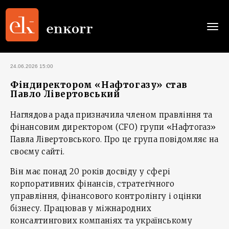
Togg
navi
24.06.2026 15:00
Фіндиректором «Нафтогазу» став
Павло Лівертовський
Наглядова рада призначила членом правління та
фінансовим директором (CFO) групи «Нафтогаз»
Павла Лівертовського. Про це група повідомляє на
своєму сайті.
Він має понад 20 років досвіду у сфері
корпоративних фінансів, стратегічного
управління, фінансового контролінгу і оцінки
бізнесу. Працював у міжнародних
консалтингових компаніях та українському