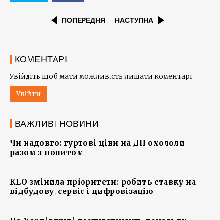
ПОПЕРЕДНЯ
НАСТУПНА
КОМЕНТАРІ
Увійдіть щоб мати можливість лишати коментарі
Увійти
ВАЖЛИВІ НОВИНИ
Чи надовго: гуртові ціни на ДП охололи
разом з попитом
KLO змінила пріоритети: робить ставку на
відбудову, сервіс і цифровізацію