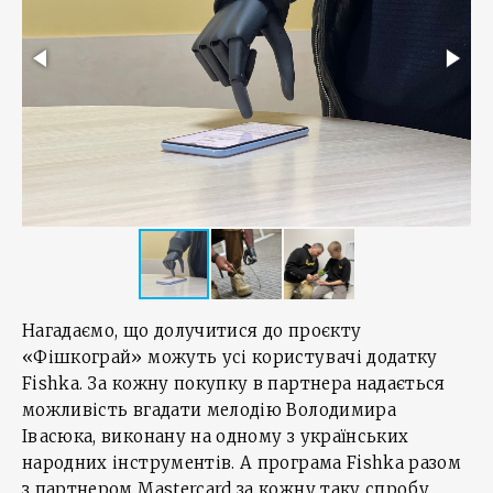
Нагадаємо, що долучитися до проєкту
«Фішкограй» можуть усі користувачі додатку
Fishka. За кожну покупку в партнера надається
можливість вгадати мелодію Володимира
Івасюка, виконану на одному з українських
народних інструментів. А програма Fishka разом
з партнером Mastercard за кожну таку спробу