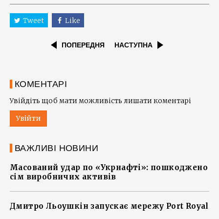
Tweet
Like
ПОПЕРЕДНЯ
НАСТУПНА
КОМЕНТАРІ
Увійдіть щоб мати можливість лишати коментарі
Увійти
ВАЖЛИВІ НОВИНИ
Масований удар по «Укрнафті»: пошкоджено
сім виробничих активів
Дмитро Льоушкін запускає мережу Port Royal