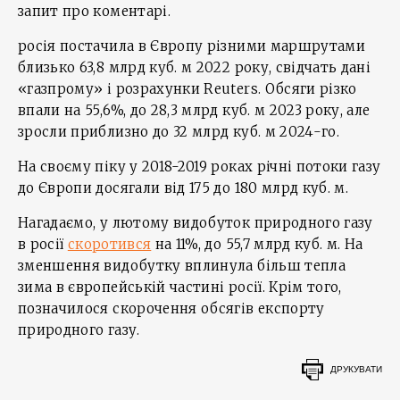
запит про коментарі.
росія постачила в Європу різними маршрутами
близько 63,8 млрд куб. м 2022 року, свідчать дані
«газпрому» і розрахунки Reuters. Обсяги різко
впали на 55,6%, до 28,3 млрд куб. м 2023 року, але
зросли приблизно до 32 млрд куб. м 2024-го.
На своєму піку у 2018-2019 роках річні потоки газу
до Європи досягали від 175 до 180 млрд куб. м.
Нагадаємо, у лютому видобуток природного газу
в росії
скоротився
на 11%, до 55,7 млрд куб. м. На
зменшення видобутку вплинула більш тепла
зима в європейській частині росії. Крім того,
позначилося скорочення обсягів експорту
природного газу.
ДРУКУВАТИ