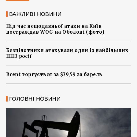
ВАЖЛИВІ НОВИНИ
Під час нещодавньої атаки на Київ
постраждав WOG на Оболоні (фото)
Безпілотники атакували один із найбільших
НПЗ росії
Brent торгується за $79,59 за барель
ГОЛОВНІ НОВИНИ