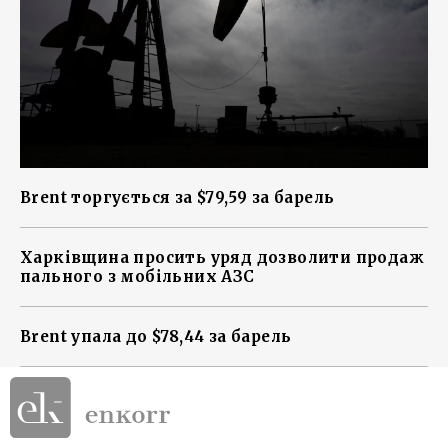
Brent торгується за $79,59 за барель
Харківщина просить уряд дозволити продаж
пального з мобільних АЗС
Brent упала до $78,44 за барель