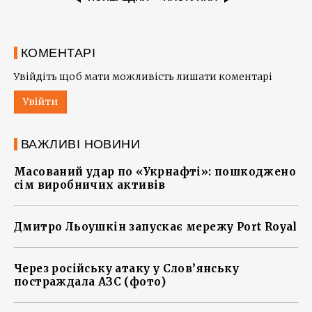
КОМЕНТАРІ
Увійдіть щоб мати можливість лишати коментарі
Увійти
ВАЖЛИВІ НОВИНИ
Масований удар по «Укрнафті»: пошкоджено
сім виробничих активів
Дмитро Льоушкін запускає мережу Port Royal
Через російську атаку у Слов’янську
постраждала АЗС (фото)