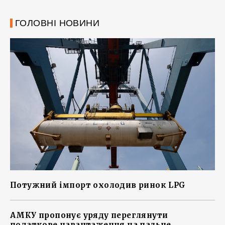
ГОЛОВНІ НОВИНИ
Потужний імпорт охолодив ринок LPG
АМКУ пропонує уряду переглянути
податкове навантаження на пальне