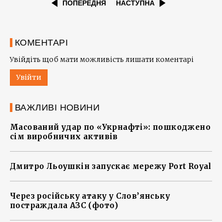
ПОПЕРЕДНЯ
НАСТУПНА
КОМЕНТАРІ
Увійдіть щоб мати можливість лишати коментарі
Увійти
ВАЖЛИВІ НОВИНИ
Масований удар по «Укрнафті»: пошкоджено
сім виробничих активів
Дмитро Льоушкін запускає мережу Port Royal
Через російську атаку у Слов’янську
постраждала АЗС (фото)